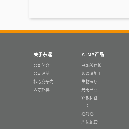
关于东远
ATMA产品
公司简介
PCB线路板
公司沿革
玻璃深加工
核心竞争力
生物医疗
人才招募
光电产业
铭板标签
曲面
卷对卷
周边配套