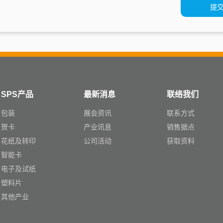
SPS产品
最新消息
联络我们
包装
展会资讯
联系方式
贺卡
产业讯息
销售据点
花纸及转印
公司活动
获取资料
智能卡
电子及试纸
塑料片
其他产业