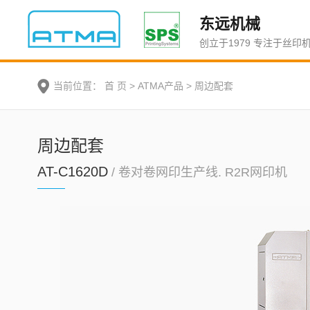
东远机械
创立于1979 专注于丝印
当前位置：
首 页
>
ATMA产品
>
周边配套
周边配套
AT-C1620D
/ 卷对卷网印生产线. R2R网印机