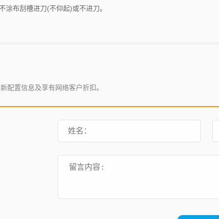
不涂布刮槽进刀(不仰起)或不进刀。
最新配置信息及享有网络客户折扣。