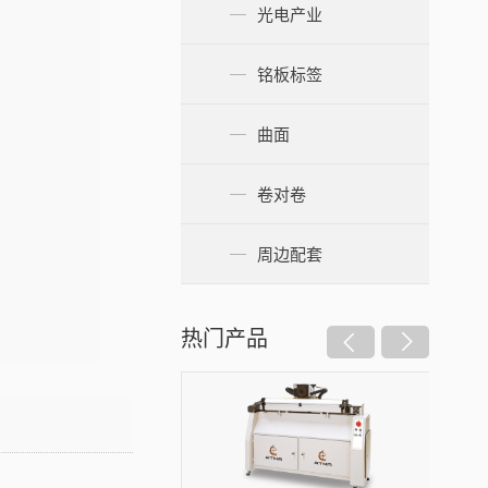
光电产业
铭板标签
曲面
卷对卷
周边配套
热门产品