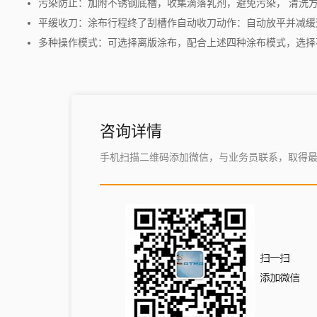
污染防止：加附不锈钢底槽，收集滴落乳剂，避免污染， 清洗
平缓收刀：涂布行程终了刮槽作自动收刀动作：自动放平并减缓
多种操作模式：可选择离版涂布，配合上述四种涂布模式，选择
咨询详情
手机扫描二维码添加微信，与业务员联系，取得