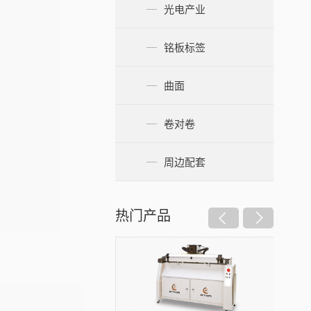
光电产业
铭板标签
曲面
卷对卷
周边配套
热门产品