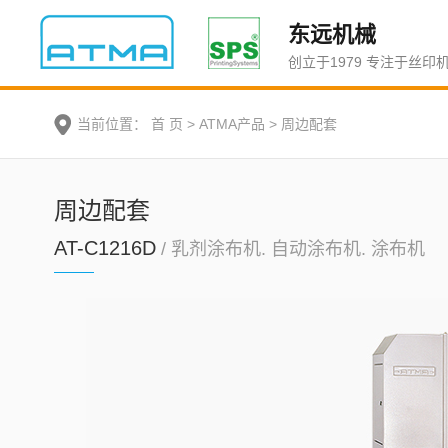
东远机械
创立于1979 专注于丝印
当前位置：
首 页
>
ATMA产品
>
周边配套
周边配套
AT-C1216D
/ 乳剂涂布机. 自动涂布机. 涂布机