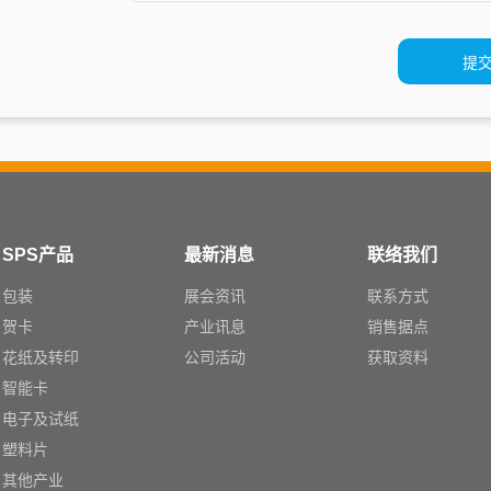
SPS产品
最新消息
联络我们
包装
展会资讯
联系方式
贺卡
产业讯息
销售据点
花纸及转印
公司活动
获取资料
智能卡
电子及试纸
塑料片
其他产业