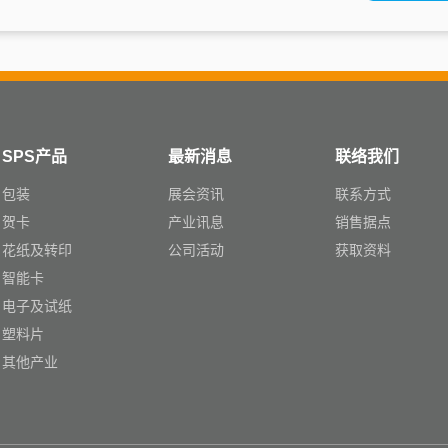
SPS产品
最新消息
联络我们
包装
展会资讯
联系方式
贺卡
产业讯息
销售据点
花纸及转印
公司活动
获取资料
智能卡
电子及试纸
塑料片
其他产业