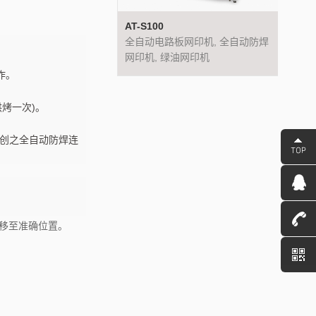
0
AT-S100
AT-S2
路板网印机, 全自动防焊
全自动电路板网印机, 全自动防焊
全自动
 绿油网印机
网印机, 绿油网印机
网印机
作。
烤一次)。
首创之全自动防焊连
)移至准确位置。