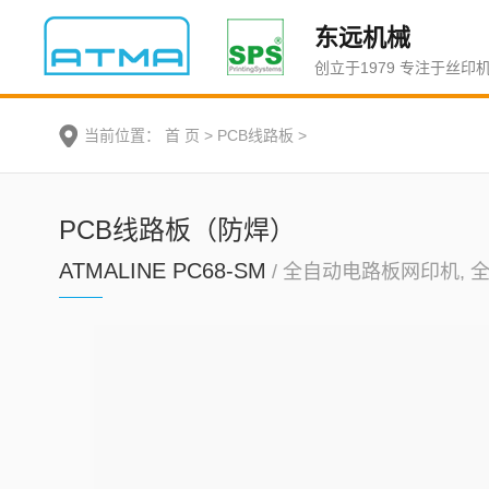
东远机械
创立于1979 专注于丝印
当前位置：
首 页
>
PCB线路板
>
PCB线路板（防焊）
ATMALINE PC68-SM
/ 全自动电路板网印机, 