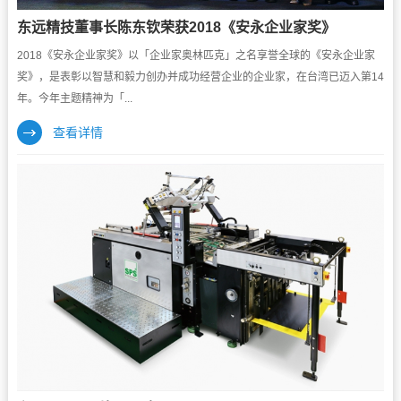
东远精技董事长陈东钦荣获2018《安永企业家奖》
2018《安永企业家奖》以「企业家奥林匹克」之名享誉全球的《安永企业家
奖》，是表彰以智慧和毅力创办并成功经营企业的企业家，在台湾已迈入第14
年。今年主题精神为「...
查看详情