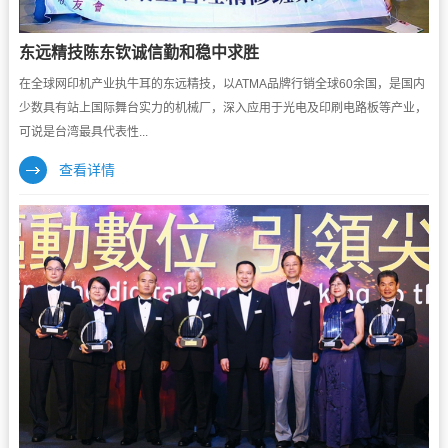
东远精技陈东钦诚信勤和稳中求胜
在全球网印机产业执牛耳的东远精技，以ATMA品牌行销全球60余国，是国内
少数具有站上国际舞台实力的机械厂，深入应用于光电及印刷电路板等产业，
可说是台湾最具代表性...
查看详情