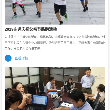
2019东远庆祝父亲节路跑活动
为提倡员工正常休闲活动，锻炼体魄，由福委会举办庆祝父亲节路跑活动，利
用下班时段在东远企业总部举行，吸引近百位员工参加，平时大家在公司勤奋
工作，虽公司内设有员工健...
查看详情