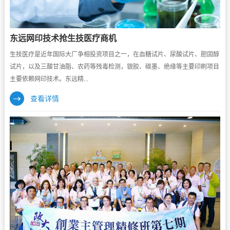
东远网印技术抢生技医疗商机
生技医疗是近年国际大厂争相投资项目之一，在血糖试片、尿酸试片、胆固醇
试片，以及三酸甘油脂、农药等残毒检测，银胶、碳墨、绝缘等主要印刷项目
主要依赖网印技术。东远精...
查看详情