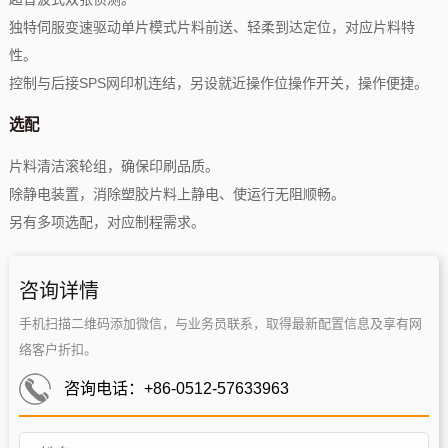
独特伺服变速驱动单片模式片料前送、轻柔到达定位，对应片料特
性。
控制与后接SPS网印机连结，另设就近操作位操作开关，操作便捷。
选配
片料清洁滚轮组，确保印刷品质。
除静电装置，消除塑胶片料上静电、使运行无阻顺畅。
另有多项选配，对应制程需求。
咨询详情
手机扫描二维码添加微信，与业务员联系，取得最新配置信息及享有网
络客户折扣。
咨询电话：+86-0512-57633963