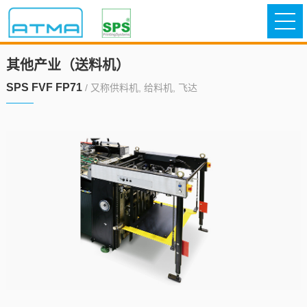
其他产业（送料机）
SPS FVF FP71
/ 又称供料机, 给料机, 飞达