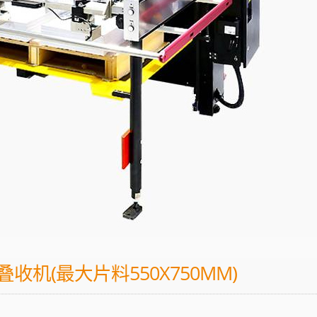
叠收机(最大片料550X750MM)
AT-S150D
AT-MIX