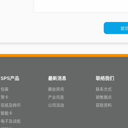
SPS产品
最新消息
联络我们
包装
展会资讯
联系方式
贺卡
产业讯息
销售据点
花纸及转印
公司活动
获取资料
智能卡
电子及试纸