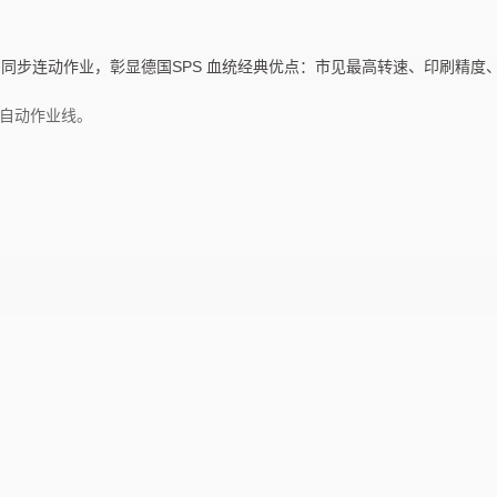
，同步连动作业，彰显德国SPS 血统经典优点：市见最高转速、印刷精度
全自动作业线。