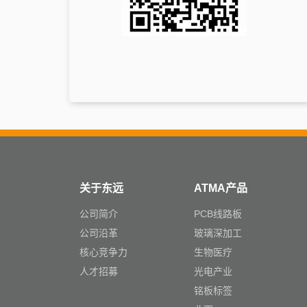
关于东远
ATMA产品
公司简介
PCB线路板
公司沿革
玻璃深加工
核心竞争力
生物医疗
人才招募
光电产业
铭板标签