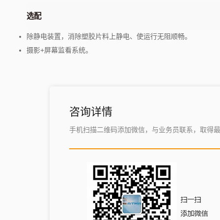
选配
除静电装置，消除塑胶片料上静电、使运行无阻顺畅。
摄影+屏幕监看系统。
咨询详情
手机扫描二维码添加微信，与业务员联系，取得