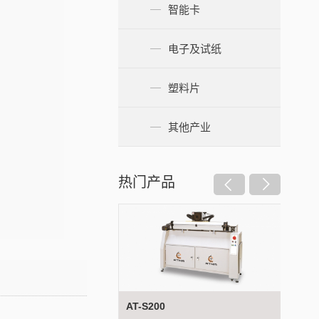
智能卡
电子及试纸
塑料片
其他产业
热门产品
7
AT-S200
AT-S1